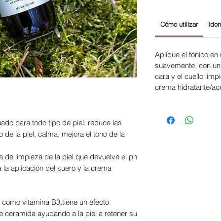
Cómo utilizar
Idon
Aplique el tónico en
suavemente, con un
cara y el cuello limp
crema hidratante/ace
uado para todo tipo de piel: reduce las
 de la piel, calma, mejora el tono de la
ria de limpieza de la piel que devuelve el ph
a la aplicación del suero y la crema
 como vitamina B3,
tiene un efecto
de ceramida ayudando a la piel a retener su