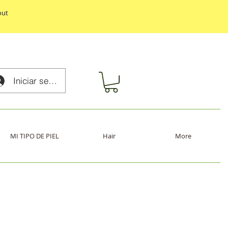
out
Iniciar sesión
MI TIPO DE PIEL
Hair
More