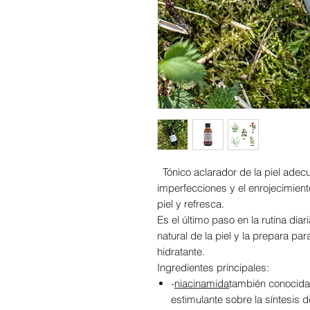
Tónico aclarador de la piel adec
imperfecciones y el enrojecimiento
piel y refresca.
Es el último paso en la rutina dia
natural de la piel y la prepara par
hidratante.
Ingredientes principales:
-
niacinamida
también conocida
estimulante sobre la síntesis 