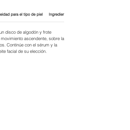
eidad para el tipo de piel
Ingredientes
 un disco de algodón y frote
 movimiento ascendente, sobre la
ios. Continúe con el sérum y la
ite facial de su elección.