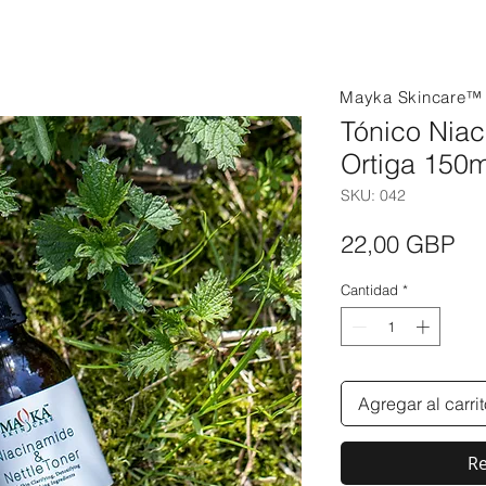
Mayka Skincare
Tónico Nia
Ortiga 150m
SKU: 042
Pr
22,00 GBP
Cantidad
*
Agregar al carri
Re