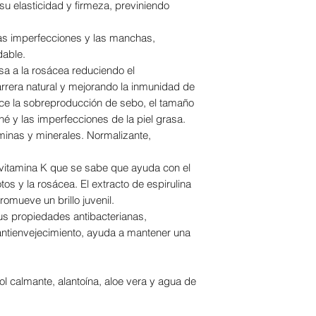
u elasticidad y firmeza, previniendo
a las imperfecciones y las manchas,
dable.
nsa a la rosácea reduciendo el
barrera natural y mejorando la inmunidad de
uce la sobreproducción de sebo, el tamaño
é y las imperfecciones de la piel grasa.
aminas y minerales. Normalizante,
n vitamina K que se sabe que ayuda con el
otos y la rosácea. El extracto de espirulina
promueve un brillo juvenil.
s propiedades antibacterianas,
antienvejecimiento, ayuda a mantener una
ol calmante, alantoína, aloe vera y agua de