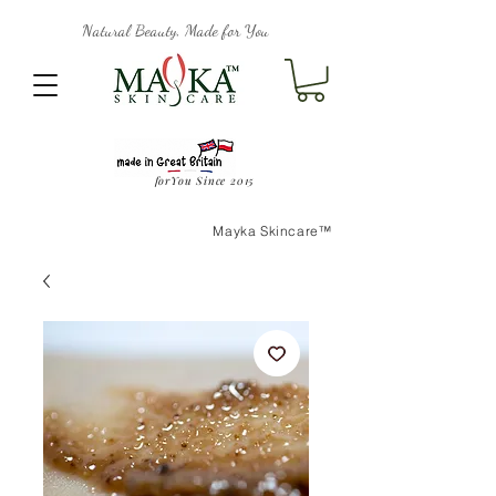
Natural Beauty, Made for You
forYou Since 2015
Mayka Skincare™