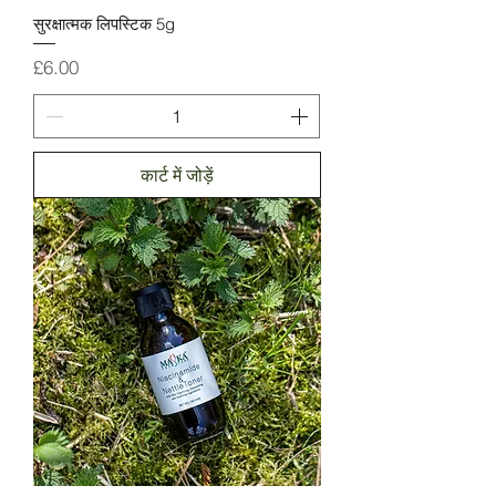
सुरक्षात्मक लिपस्टिक 5g
मूल्य
£6.00
कार्ट में जोड़ें