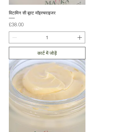
विटामिन सी बूस्ट मॉइस्चराइजर
मूल्य
£38.00
कार्ट में जोड़ें