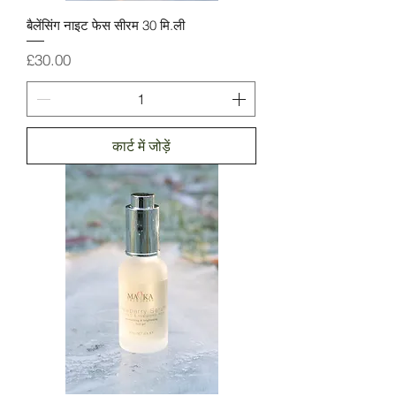
बैलेंसिंग नाइट फेस सीरम 30 मि.ली
मूल्य
£30.00
कार्ट में जोड़ें