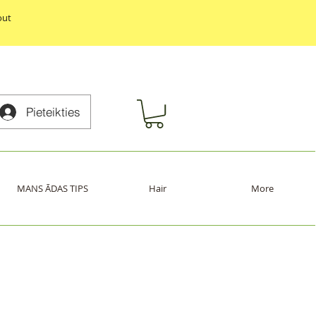
out
Pieteikties
MANS ĀDAS TIPS
Hair
More