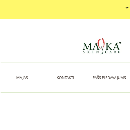
☀️
MĀJAS
KONTAKTI
ĪPAŠS PIEDĀVĀJUMS