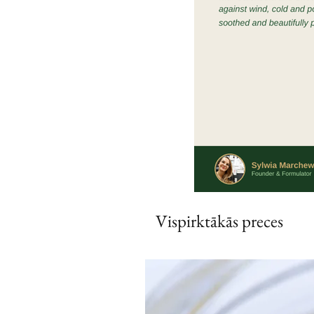
Vispirktākās preces