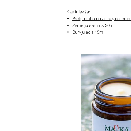
Kas ir iekšā:
Pretgrumbu nakts sejas seru
Zemeņu serums
30ml
Burvju acis
15ml