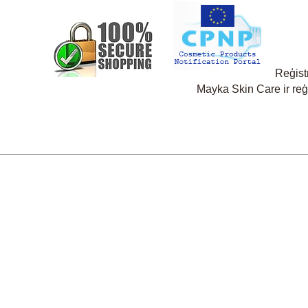
Reģist
Mayka Skin Care ir re