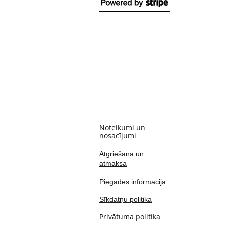
Noteikumi un
nosacījumi
Atgriešana un
atmaksa
Piegādes informācija
Sīkdatņu politika
Privātuma politika