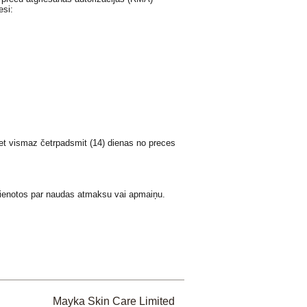
esi:
t vismaz četrpadsmit (14) dienas no preces
ai vienotos par naudas atmaksu vai apmaiņu.
Mayka Skin Care Limited