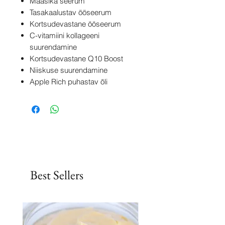
Maasika seerum
Tasakaalustav ööseerum
Kortsudevastane ööseerum
C-vitamiini kollageeni
suurendamine
Kortsudevastane Q10 Boost
Niiskuse suurendamine
Apple Rich puhastav õli
Best Sellers