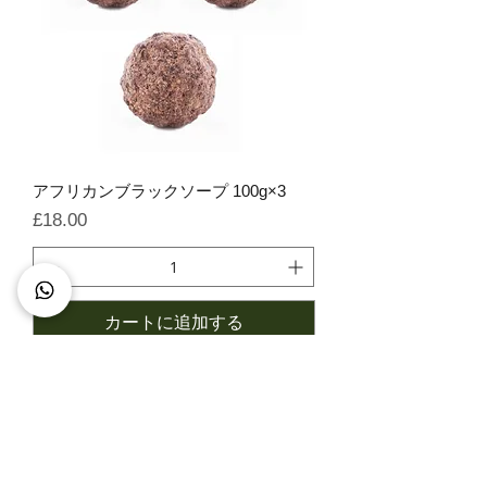
アフリカンブラックソープ 100g×3
価格
£18.00
カートに追加する