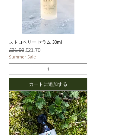
ストロベリー セラム 30ml
通常価格
セール価格
£31.00
£21.70
Summer Sale
カートに追加する