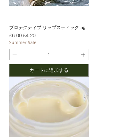
プロテクティブ リップスティック 5g
通常価格
セール価格
£6.00
£4.20
Summer Sale
カートに追加する