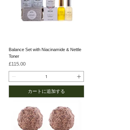
Balance Set with Niacinamide & Nettle
Toner
価格
£115.00
カートに追加する