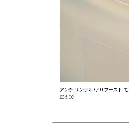
アンチ リンクル Q10 ブースト
価格
£36.00