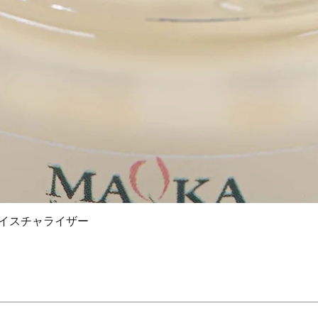
 モイスチャライザー
クイックビュー