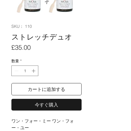
SKU： 110
ストレッチデュオ
価
£35.00
格
数量
*
カートに追加する
今すぐ購入
ワン・フォー・ミー ワン・フォ
ー・ユー