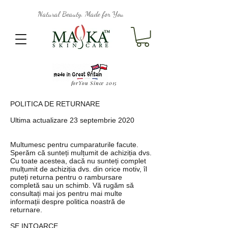
Natural Beauty, Made for You
forYou Since 2015
POLITICA DE RETURNARE
Ultima actualizare 23 septembrie 2020
Multumesc pentru cumparaturile facute.
Sperăm că sunteți mulțumit de achiziția dvs.
Cu toate acestea, dacă nu sunteți complet
mulțumit de achiziția dvs. din orice motiv, îl
puteți returna pentru o rambursare
completă sau un schimb. Vă rugăm să
consultați mai jos pentru mai multe
informații despre politica noastră de
returnare.
SE INTOARCE