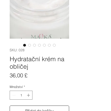
SKU: 028
Hydratační krém na
obličej
Cena
36,00 £
Množství
*
Přidat do košíku