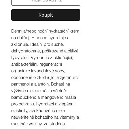
Koupit
Denní a/nebo noční hydratační krém
na obličej. Hluboce hydratuje a
zklidňuje. Ideální pro suché,
dehydratované, poškozené a citlivé
typy pleti. Vyrobeno z uklidňující,
antibakteriální, regenerační
organické levandulové vody,
obohacené o zklidňující a zjemňující
panthenol a alantoin. Bohaté na
výživné oleje a másla včetně:
bambuckého a mangového másla
pro ochranu, hydrataci a zlepšení
elasticity, avokádového oleje
neuvěřitelně bohatého na vitamíny a
mastné kyseliny, za studena