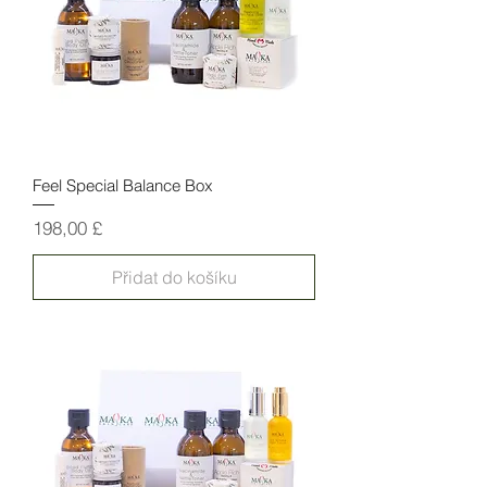
Feel Special Balance Box
Cena
198,00 £
Přidat do košíku