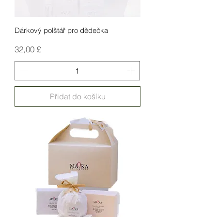
Dárkový polštář pro dědečka
Cena
32,00 £
Přidat do košíku