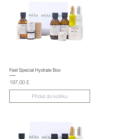
Feel Special Hydrate Box
Cena
197,00 £
Přidat do košíku