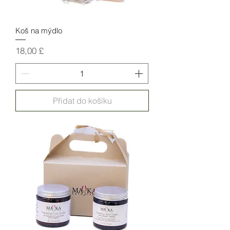
Koš na mýdlo
Cena
18,00 £
Přidat do košíku