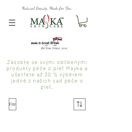
Natural Beauty, Made for You
forYou Since 2015
Zásobte se svými oblíbenými
produkty péče o pleť Mayka a
ušetřete až 30 % výběrem
jedné z našich sad péče o
pleť.
Filtr