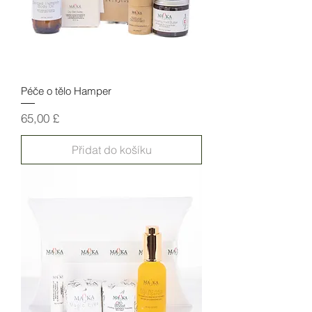
Péče o tělo Hamper
Cena
65,00 £
Přidat do košíku