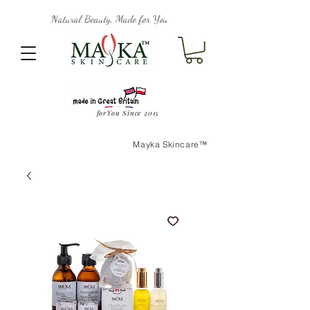
Natural Beauty, Made for You
forYou Since 2015
Mayka Skincare™