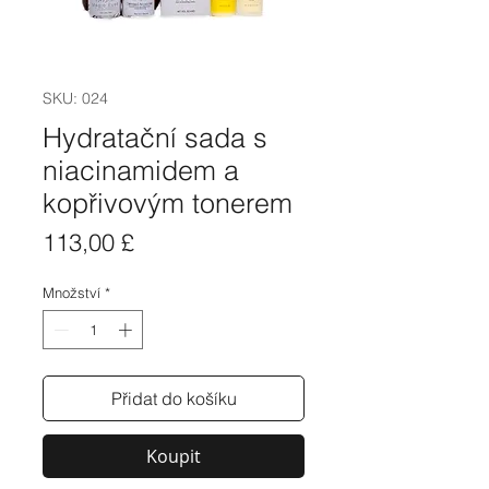
SKU: 024
Hydratační sada s
niacinamidem a
kopřivovým tonerem
Cena
113,00 £
Množství
*
Přidat do košíku
Koupit