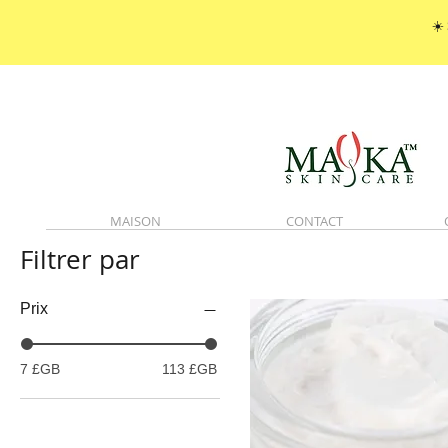
☀️
MAISON
CONTACT
Filtrer par
Prix
7 £GB
113 £GB