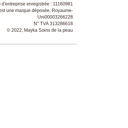
d'entreprise enregistrée : 11160981
est une marque déposée. Royaume-
Uni00003266228
N° TVA 313286618
​© 2022, Mayka Soins de la peau