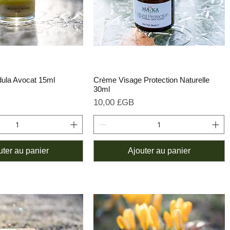
ula Avocat 15ml
Crème Visage Protection Naturelle
30ml
Prix
10,00 £GB
uter au panier
Ajouter au panier