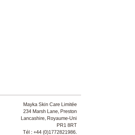
Mayka Skin Care Limitée
234 Marsh Lane, Preston
Lancashire, Royaume-Uni
PR1 8RT
Tél : +44 (0)
1772821986
.