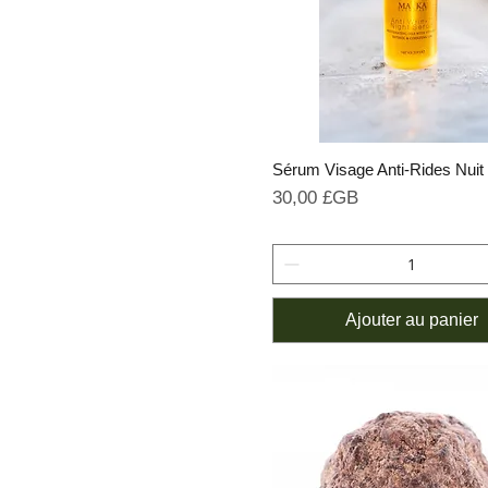
Sérum Visage Anti-Rides Nuit
Prix
30,00 £GB
Ajouter au panier