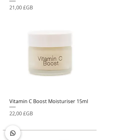
Prix
21,00 £GB
Vitamin C Boost Moisturiser 15ml
Prix
22,00 £GB