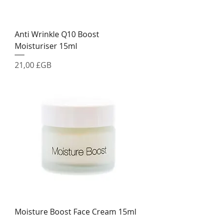
Anti Wrinkle Q10 Boost
Moisturiser 15ml
Prix
21,00 £GB
Moisture Boost Face Cream 15ml