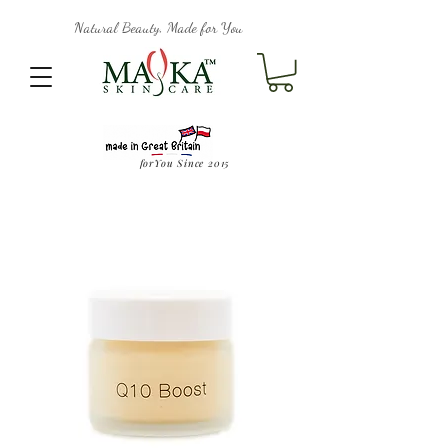
Natural Beauty, Made for You
forYou Since 2015