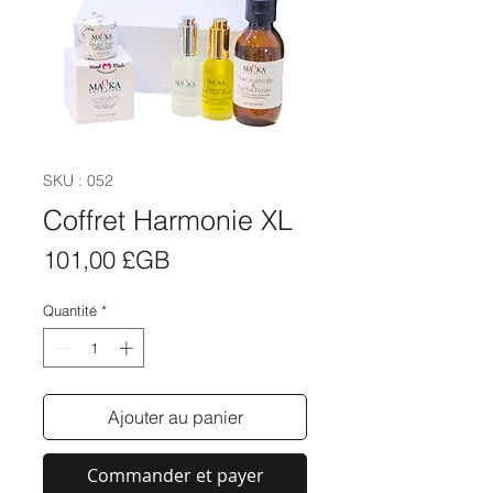
SKU : 052
Coffret Harmonie XL
Prix
101,00 £GB
Quantité
*
Ajouter au panier
Commander et payer