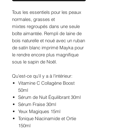
Tous les essentiels pour les peaux
normales, grasses et
mixtes regroupés dans une seule
boîte aimantée. Rempli de laine de
bois naturelle et noué avec un ruban
de satin blanc imprimé Mayka pour
le rendre encore plus magnifique
sous le sapin de Noël.
Qu'est-ce qu'il y a à l'intérieur:
Vitamine C Collagène Boost
50ml
Sérum de Nuit Équilibrant 30ml
Sérum Fraise 30ml
Yeux Magiques 15ml
Tonique Niacinamide et Ortie
150ml