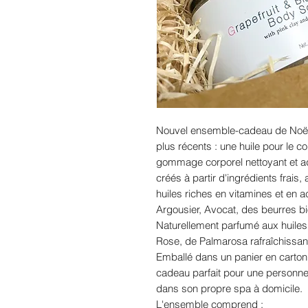
Nouvel ensemble-cadeau de Noël
plus récents : une huile pour le c
gommage corporel nettoyant et ad
créés à partir d'ingrédients frai
huiles riches en vitamines et en 
Argousier, Avocat, des beurres bio
Naturellement parfumé aux huile
Rose, de Palmarosa rafraîchissant
Emballé dans un panier en carton r
cadeau parfait pour une personne 
dans son propre spa à domicile.
L'ensemble comprend :