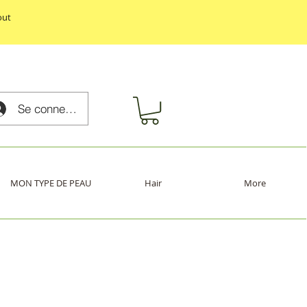
out
Se connecter
MON TYPE DE PEAU
Hair
More