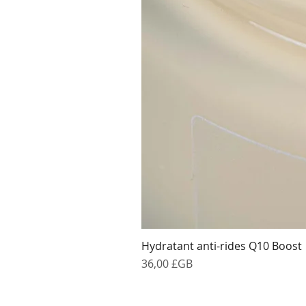
Hydratant anti-rides Q10 Boost
Prix
36,00 £GB