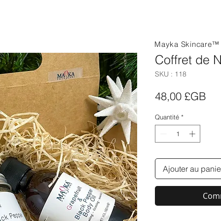
Mayka Skincare
Coffret de 
SKU : 118
Pri
48,00 £GB
Quantité
*
Ajouter au panie
Comm