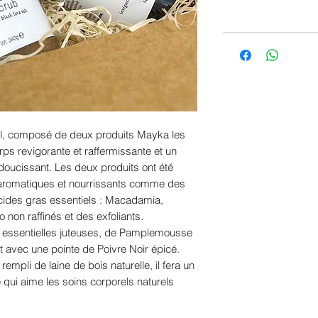
, composé de deux produits Mayka les
orps revigorante et raffermissante et un
oucissant. Les deux produits ont été
s, aromatiques et nourrissants comme des
acides gras essentiels : Macadamia,
 non raffinés et des exfoliants.
s essentielles juteuses, de Pamplemousse
 avec une pointe de Poivre Noir épicé.
empli de laine de bois naturelle, il fera un
qui aime les soins corporels naturels