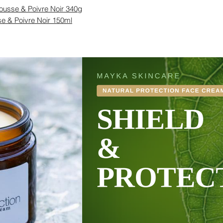
sse & Poivre Noir 340g
e & Poivre Noir 150ml