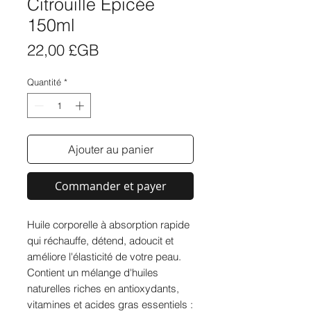
Citrouille Épicée
150ml
Prix
22,00 £GB
Quantité
*
Ajouter au panier
Commander et payer
Huile corporelle à absorption rapide
qui réchauffe, détend, adoucit et
améliore l'élasticité de votre peau.
Contient un mélange d'huiles
naturelles riches en antioxydants,
vitamines et acides gras essentiels :