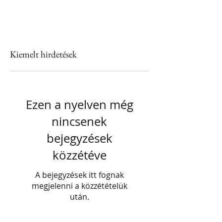
Kiemelt hirdetések
Ezen a nyelven még
nincsenek
bejegyzések
közzétéve
A bejegyzések itt fognak
megjelenni a közzétételük
után.