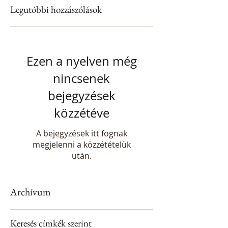
Legutóbbi hozzászólások
Ezen a nyelven még
nincsenek
bejegyzések
közzétéve
A bejegyzések itt fognak
megjelenni a közzétételük
után.
Archívum
Keresés címkék szerint