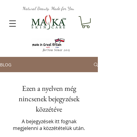
Natural Beauty, Made for You
forYou Since 2015
BLOG
Ezen a nyelven még
nincsenek bejegyzések
közzétéve
A bejegyzések itt fognak
megjelenni a közzétételük után.