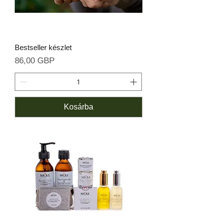
Bestseller készlet
Ár
86,00 GBP
Kosárba