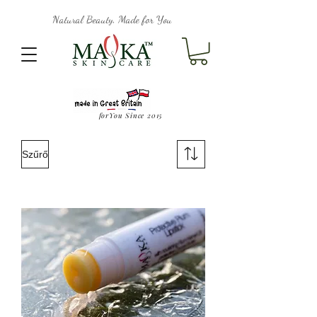
Natural Beauty, Made for You
forYou Since 2015
Szűrő