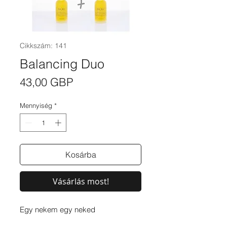
Cikkszám: 141
Balancing Duo
Ár
43,00 GBP
Mennyiség
*
Kosárba
Vásárlás most!
Egy nekem egy neked