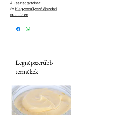
A készlet tartalma:
2x
Kiegyensúlyozó éjszakai
arcszérum
Legnépszerűbb
termékek