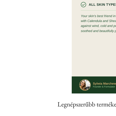
Legnépszerűbb termék