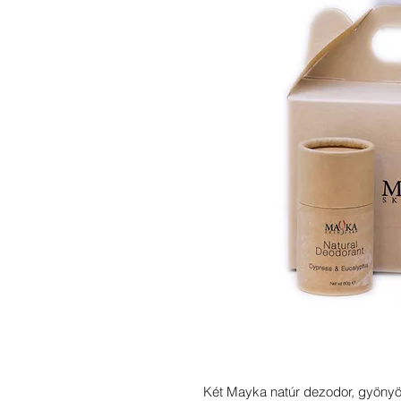
Két Mayka natúr dezodor, gyöny