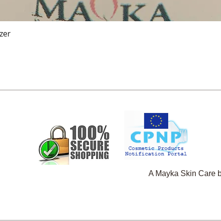
zer
Gyorsnézet
A Mayka Skin Care 